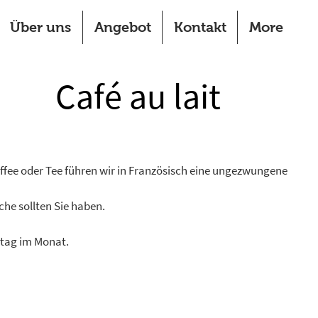
Über uns
Angebot
Kontakt
More
Café au lait
ffee oder Tee führen wir in Französisch eine ungezwungene
he sollten Sie haben.
stag im Monat.