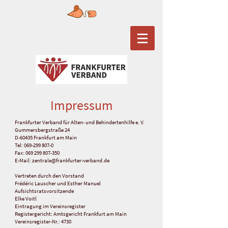
Impress
um
Frankfurter Verband für Alten- und Behindertenhilfe e. V.
Gummersbergstraße 24
D-60435 Frankfurt am Main
Tel:
069-299 807-0
Fax: 069 299 807-350
E-Mail: zentrale@frankfurter-verband.de
Vertreten durch den Vorstand
Frédéric Lauscher und Esther Manuel
Aufsichtsratsvorsitzende
Elke Voitl
Eintragung im Vereinsregister
Registergericht: Amtsgericht Frankfurt am Main
Vereinsregister-Nr.: 4730